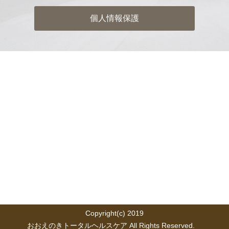
個人情報保護
Copyright(c) 2019
おおえのきトータルヘルスケア All Rights Reserved.