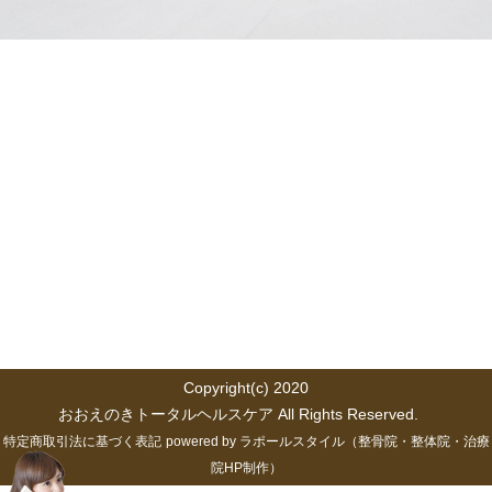
Copyright(c) 2020
おおえのきトータルヘルスケア All Rights Reserved.
特定商取引法に基づく表記
powered by ラポールスタイル（整骨院・整体院・治療
院HP制作）